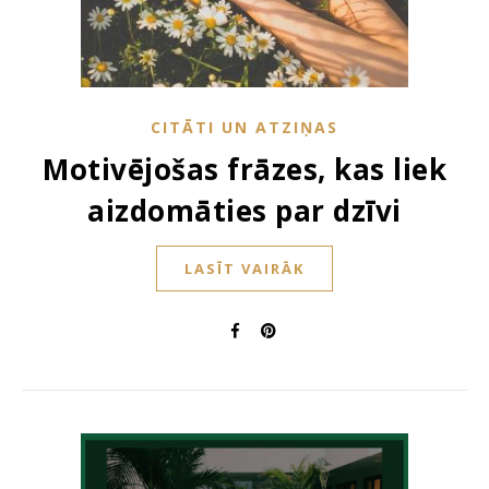
CITĀTI UN ATZIŅAS
Motivējošas frāzes, kas liek
aizdomāties par dzīvi
LASĪT VAIRĀK