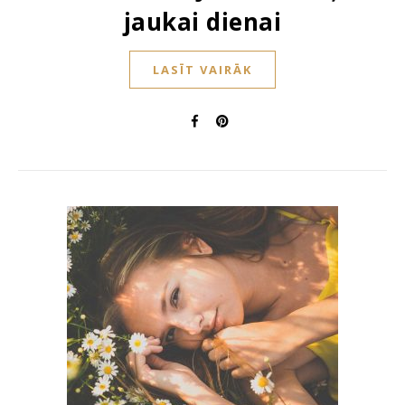
jaukai dienai
LASĪT VAIRĀK