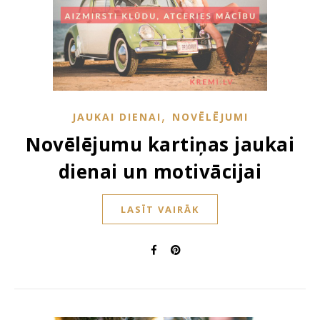
,
JAUKAI DIENAI
NOVĒLĒJUMI
Novēlējumu kartiņas jaukai
dienai un motivācijai
LASĪT VAIRĀK