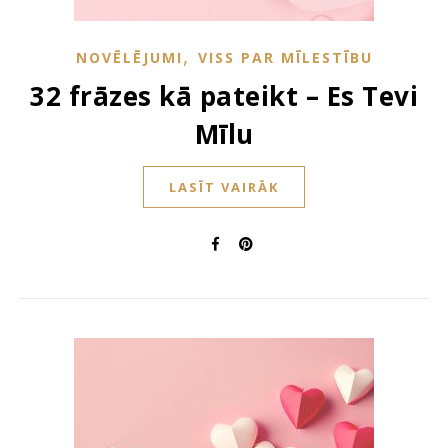
,
NOVĒLĒJUMI
VISS PAR MĪLESTĪBU
32 frāzes kā pateikt – Es Tevi
Mīlu
LASĪT VAIRĀK