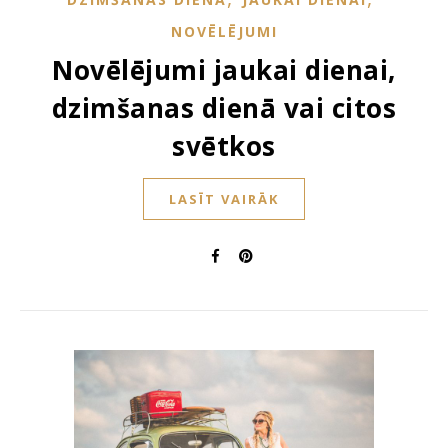
NOVĒLĒJUMI
Novēlējumi jaukai dienai,
dzimšanas dienā vai citos
svētkos
LASĪT VAIRĀK