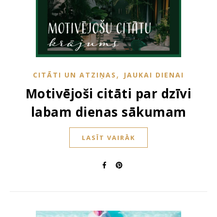
,
CITĀTI UN ATZIŅAS
JAUKAI DIENAI
Motivējoši citāti par dzīvi
labam dienas sākumam
LASĪT VAIRĀK