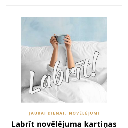
,
JAUKAI DIENAI
NOVĒLĒJUMI
Labrīt novēlējuma kartiņas