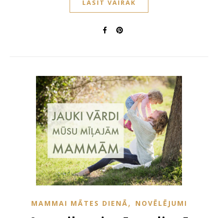
LASĪT VAIRĀK
,
MAMMAI MĀTES DIENĀ
NOVĒLĒJUMI