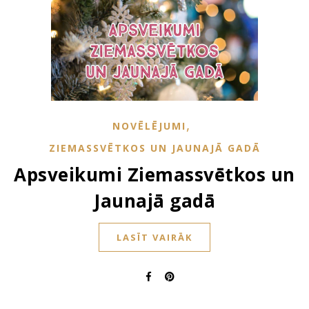
,
NOVĒLĒJUMI
ZIEMASSVĒTKOS UN JAUNAJĀ GADĀ
Apsveikumi Ziemassvētkos un
Jaunajā gadā
LASĪT VAIRĀK