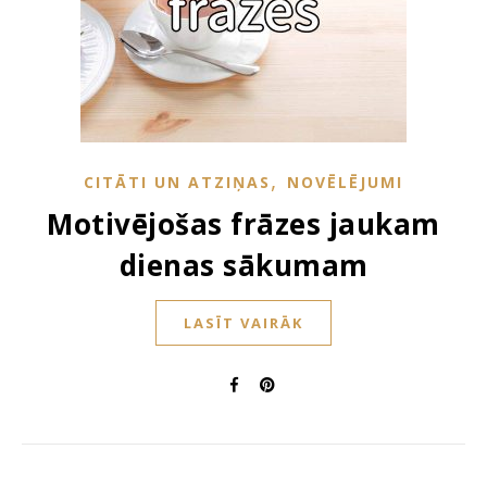
,
CITĀTI UN ATZIŅAS
NOVĒLĒJUMI
Motivējošas frāzes jaukam
dienas sākumam
LASĪT VAIRĀK