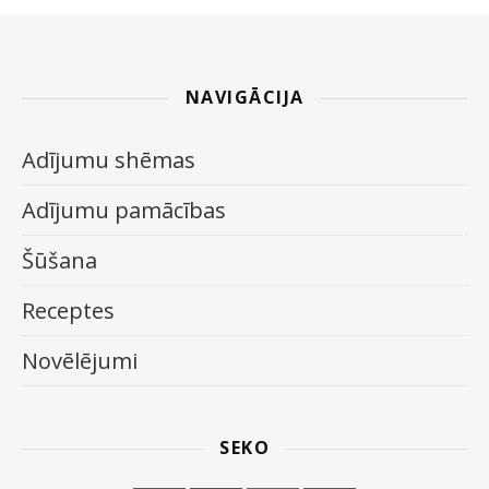
NAVIGĀCIJA
Adījumu shēmas
Adījumu pamācības
Šūšana
Receptes
Novēlējumi
SEKO