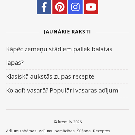
JAUNĀKIE RAKSTI
Kāpēc zemeņu stādiem paliek balatas
lapas?
Klasiskā aukstās zupas recepte
Ko adīt vasarā? Populāri vasaras adījumi
© kremi.lv 2026
Adījumu shēmas
Adījumu pamācības
Šūšana
Receptes