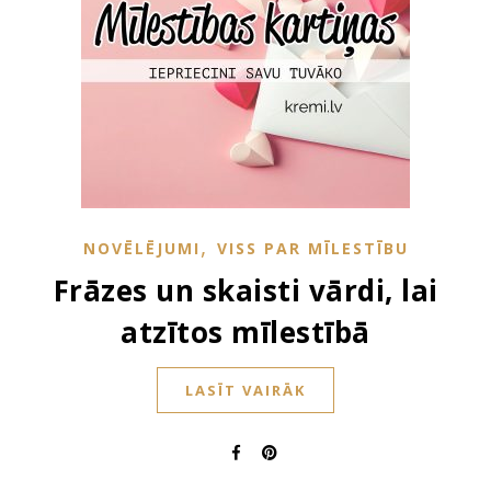
,
NOVĒLĒJUMI
VISS PAR MĪLESTĪBU
Frāzes un skaisti vārdi, lai
atzītos mīlestībā
LASĪT VAIRĀK