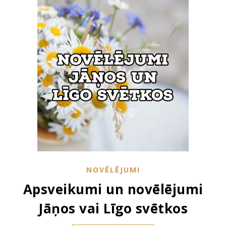
NOVĒLĒJUMI
Apsveikumi un novēlējumi
Jāņos vai Līgo svētkos