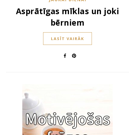
Asprātīgas mīklas un joki
bērniem
LASĪT VAIRĀK