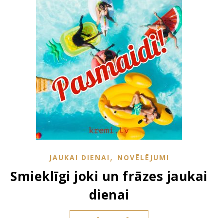
,
JAUKAI DIENAI
NOVĒLĒJUMI
Smieklīgi joki un frāzes jaukai
dienai