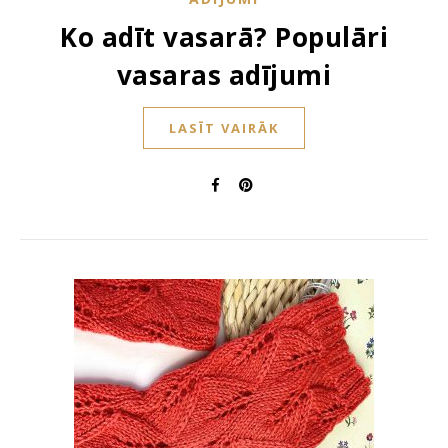
Ko adīt vasarā? Populāri
vasaras adījumi
LASĪT VAIRĀK