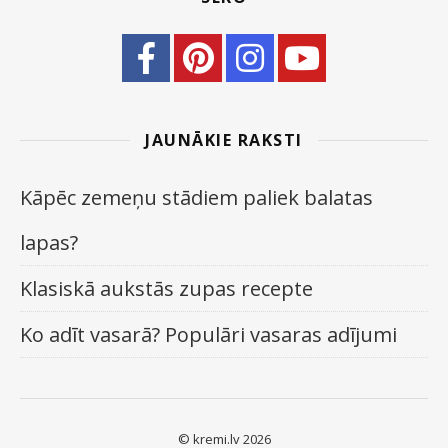
JAUNĀKIE RAKSTI
Kāpēc zemeņu stādiem paliek balatas
lapas?
Klasiskā aukstās zupas recepte
Ko adīt vasarā? Populāri vasaras adījumi
© kremi.lv 2026