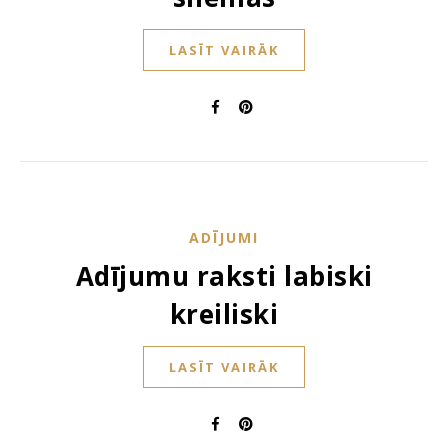
LASĪT VAIRĀK
ADĪJUMI
Adījumu raksti labiski
kreiliski
LASĪT VAIRĀK