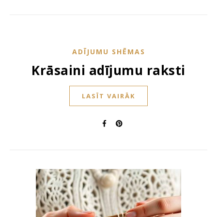
ADĪJUMU SHĒMAS
Krāsaini adījumu raksti
LASĪT VAIRĀK