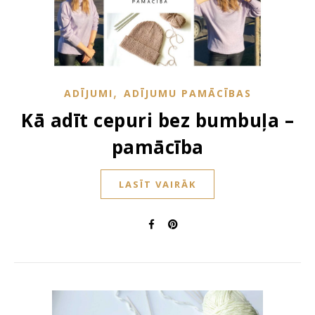
,
ADĪJUMI
ADĪJUMU PAMĀCĪBAS
Kā adīt cepuri bez bumbuļa –
pamācība
LASĪT VAIRĀK