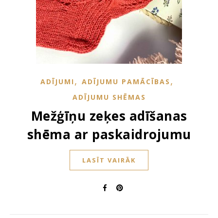
,
,
ADĪJUMI
ADĪJUMU PAMĀCĪBAS
ADĪJUMU SHĒMAS
Mežģīņu zeķes adīšanas
shēma ar paskaidrojumu
LASĪT VAIRĀK