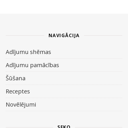
NAVIGĀCIJA
Adījumu shēmas
Adījumu pamācības
Šūšana
Receptes
Novēlējumi
SEKO