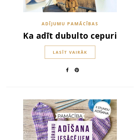
ADĪJUMU PAMĀCĪBAS
Ka adīt dubulto cepuri
LASĪT VAIRĀK