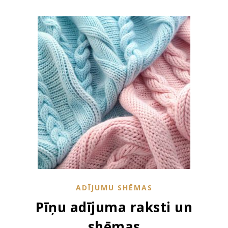
ADĪJUMU SHĒMAS
Pīņu adījuma raksti un
shēmas