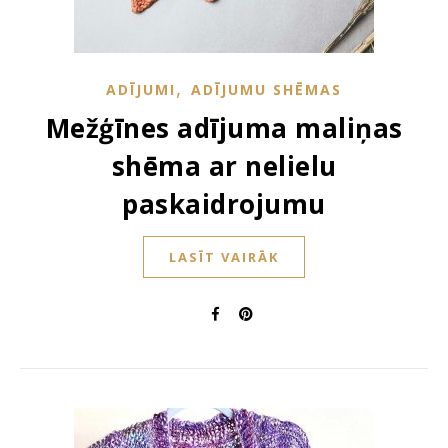
,
ADĪJUMI
ADĪJUMU SHĒMAS
Mežģīnes adījuma maliņas
shēma ar nelielu
paskaidrojumu
LASĪT VAIRĀK