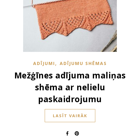
,
ADĪJUMI
ADĪJUMU SHĒMAS
Mežģīnes adījuma maliņas
shēma ar nelielu
paskaidrojumu
LASĪT VAIRĀK