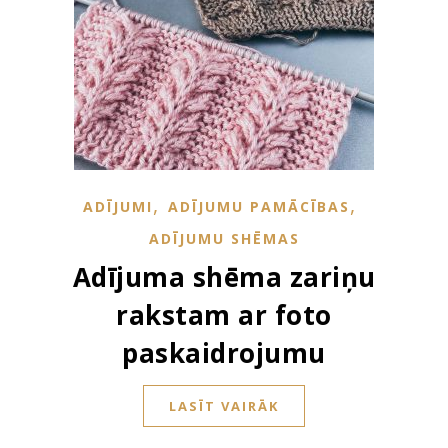
,
,
ADĪJUMI
ADĪJUMU PAMĀCĪBAS
ADĪJUMU SHĒMAS
Adījuma shēma zariņu
rakstam ar foto
paskaidrojumu
LASĪT VAIRĀK