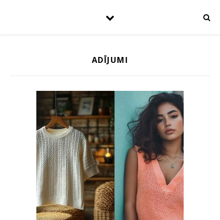
ADĪJUMI