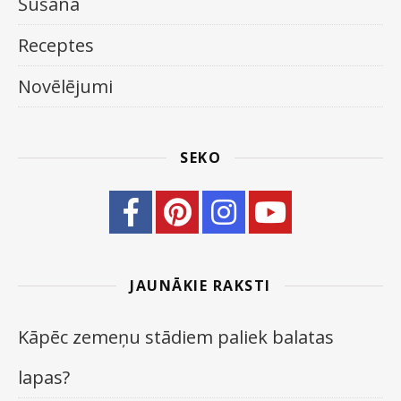
Šūšana
Receptes
Novēlējumi
SEKO
JAUNĀKIE RAKSTI
Kāpēc zemeņu stādiem paliek balatas
lapas?