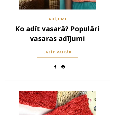
ADĪJUMI
Ko adīt vasarā? Populāri
vasaras adījumi
LASĪT VAIRĀK