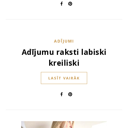
ADĪJUMI
Adījumu raksti labiski
kreiliski
LASĪT VAIRĀK