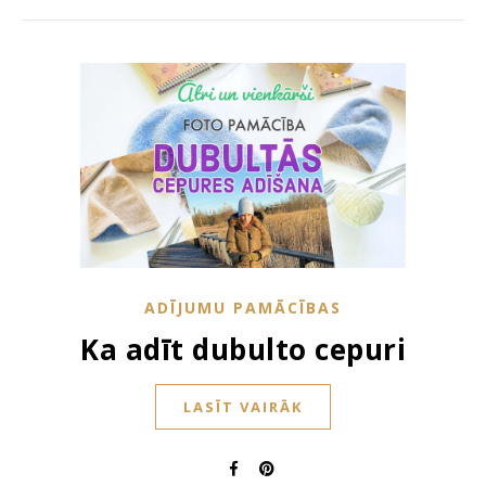
ADĪJUMU PAMĀCĪBAS
Ka adīt dubulto cepuri
LASĪT VAIRĀK