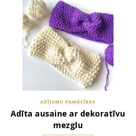
ADĪJUMU PAMĀCĪBAS
Adīta ausaine ar dekoratīvu
mezglu