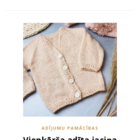
ADĪJUMU PAMĀCĪBAS