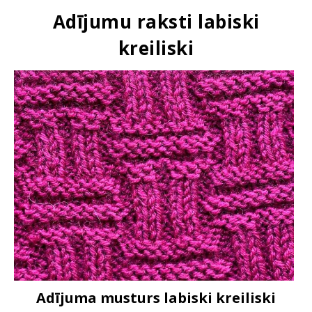
Adījumu raksti labiski
kreiliski
Adījuma musturs labiski kreiliski