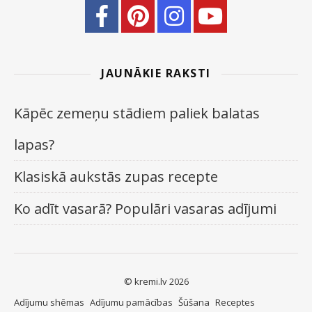
JAUNĀKIE RAKSTI
Kāpēc zemeņu stādiem paliek balatas
lapas?
Klasiskā aukstās zupas recepte
Ko adīt vasarā? Populāri vasaras adījumi
© kremi.lv 2026
Adījumu shēmas
Adījumu pamācības
Šūšana
Receptes