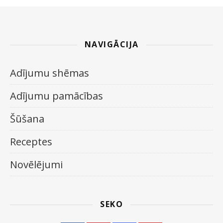
NAVIGĀCIJA
Adījumu shēmas
Adījumu pamācības
Šūšana
Receptes
Novēlējumi
SEKO