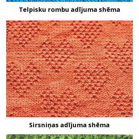
Telpisku rombu adījuma shēma
Sirsniņas adījuma shēma