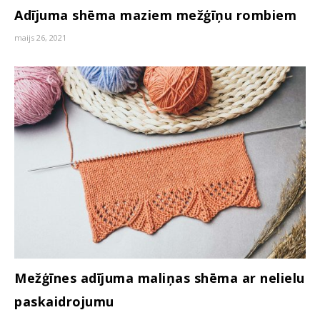
Adījuma shēma maziem mežģīņu rombiem
maijs 26, 2021
Mežģīnes adījuma maliņas shēma ar nelielu
paskaidrojumu