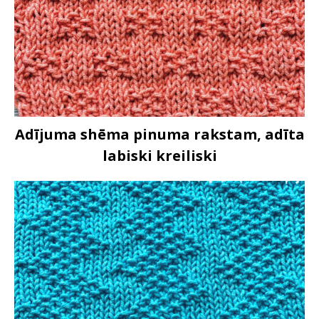
Adījuma shēma pinuma rakstam, adīta
labiski kreiliski