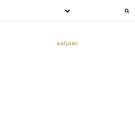
ADĪJUMI