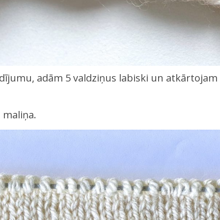
dījumu, adām 5 valdziņus labiski un atkārtojam
a maliņa.