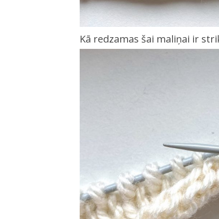
Kā redzamas šai maliņai ir stri