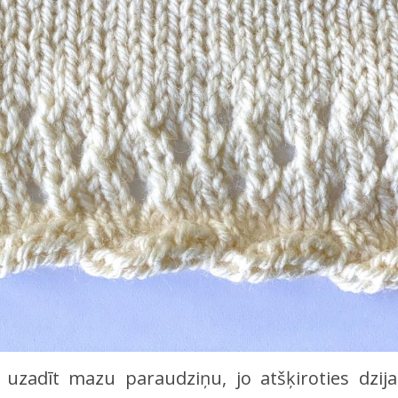
uzadīt mazu paraudziņu, jo atšķiroties dzija