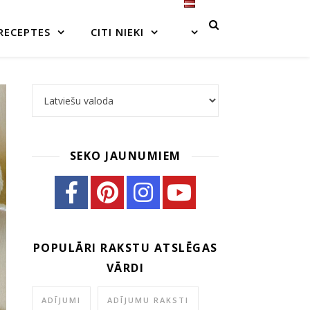
RECEPTES
CITI NIEKI
Choose a language
SEKO JAUNUMIEM
POPULĀRI RAKSTU ATSLĒGAS
VĀRDI
ADĪJUMI
ADĪJUMU RAKSTI