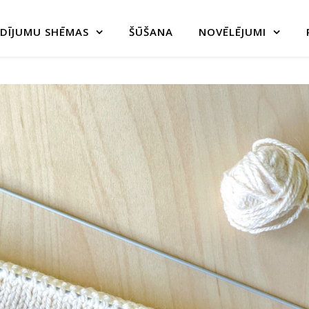
DĪJUMU SHĒMAS
ŠŪŠANA
NOVĒLĒJUMI