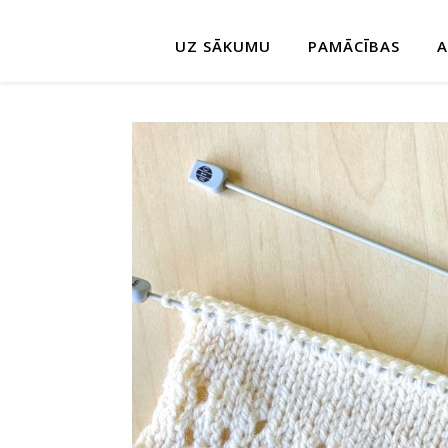
UZ SĀKUMU
PAMĀCĪBAS
A