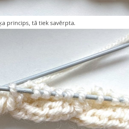
ķa princips, tā tiek savērpta.