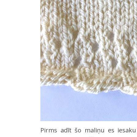
Pirms adīt šo maliņu es iesaku 