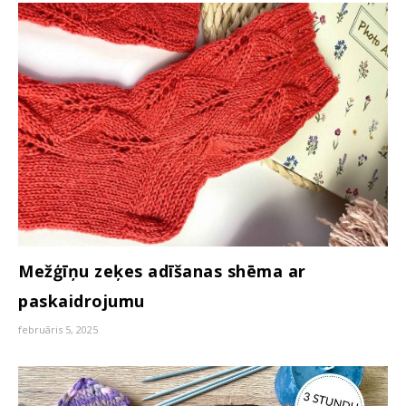
Mežģīņu zeķes adīšanas shēma ar
paskaidrojumu
februāris 5, 2025