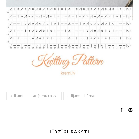
adījumi
adījumu raksti
adījumu shēmas
LĪDZĪGI RAKSTI