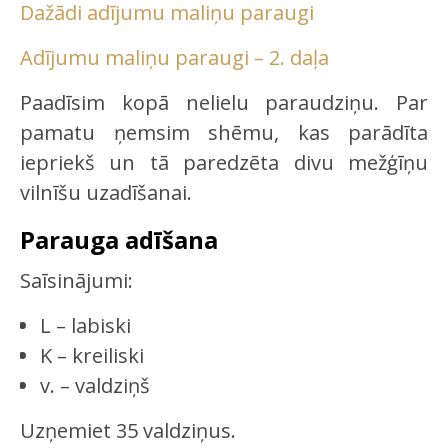
Dažādi adījumu maliņu paraugi
Adījumu maliņu paraugi – 2. daļa
Paadīsim kopā nelielu paraudziņu. Par
pamatu ņemsim shēmu, kas parādīta
iepriekš un tā paredzēta divu mežģīņu
vilnīšu uzadīšanai.
Parauga adīšana
Saīsinājumi:
L – labiski
K – kreiliski
v. – valdziņš
Uzņemiet 35 valdziņus.