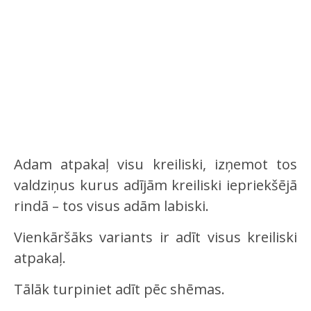
Adam atpakaļ visu kreiliski, izņemot tos
valdziņus kurus adījām kreiliski iepriekšējā
rindā – tos visus adām labiski.
Vienkāršāks variants ir adīt visus kreiliski
atpakaļ.
Tālāk turpiniet adīt pēc shēmas.