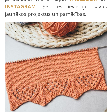
INSTAGRAM
. Šeit es ievietoju savus
jaunākos projektus un pamācības.