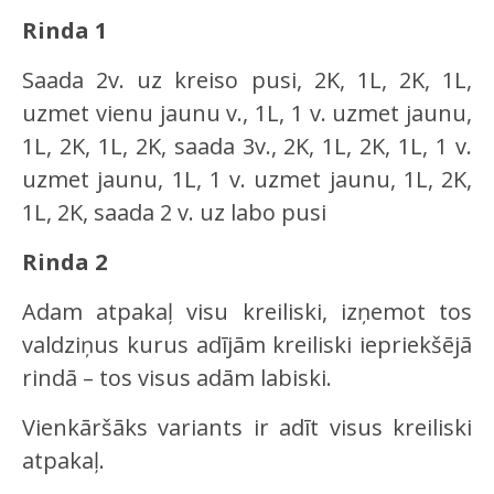
Rinda 1
Saada 2v. uz kreiso pusi, 2K, 1L, 2K, 1L,
uzmet vienu jaunu v., 1L, 1 v. uzmet jaunu,
1L, 2K, 1L, 2K, saada 3v., 2K, 1L, 2K, 1L, 1 v.
uzmet jaunu, 1L, 1 v. uzmet jaunu, 1L, 2K,
1L, 2K, saada 2 v. uz labo pusi
Rinda 2
Adam atpakaļ visu kreiliski, izņemot tos
valdziņus kurus adījām kreiliski iepriekšējā
rindā – tos visus adām labiski.
Vienkāršāks variants ir adīt visus kreiliski
atpakaļ.