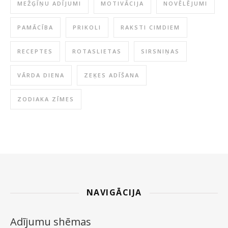
MEŽĢĪŅU ADĪJUMI
MOTIVĀCIJA
NOVĒLĒJUMI
PAMĀCĪBA
PRIKOLI
RAKSTI CIMDIEM
RECEPTES
ROTASLIETAS
SIRSNIŅAS
VĀRDA DIENA
ZEĶES ADĪŠANA
ZODIAKA ZĪMES
NAVIGĀCIJA
Adījumu shēmas