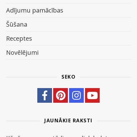
Adījumu pamācības
Šūšana
Receptes
Novēlējumi
SEKO
JAUNĀKIE RAKSTI