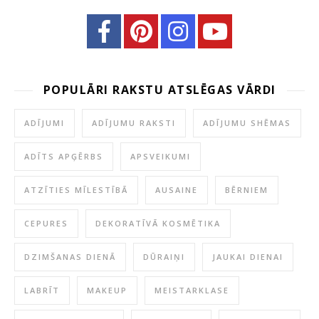
POPULĀRI RAKSTU ATSLĒGAS VĀRDI
ADĪJUMI
ADĪJUMU RAKSTI
ADĪJUMU SHĒMAS
ADĪTS APĢĒRBS
APSVEIKUMI
ATZĪTIES MĪLESTĪBĀ
AUSAINE
BĒRNIEM
CEPURES
DEKORATĪVĀ KOSMĒTIKA
DZIMŠANAS DIENĀ
DŪRAIŅI
JAUKAI DIENAI
LABRĪT
MAKEUP
MEISTARKLASE