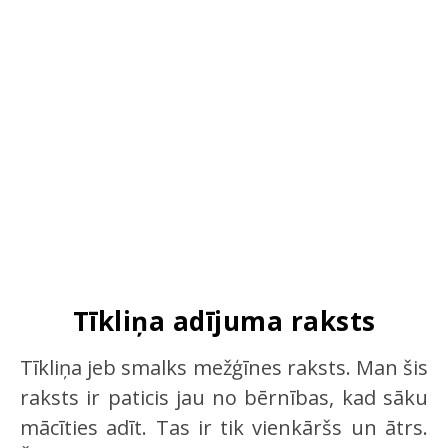
Tīkliņa adījuma raksts
Tīkliņa jeb smalks mežģīnes raksts. Man šis
raksts ir paticis jau no bērnības, kad sāku
mācīties adīt. Tas ir tik vienkāršs un ātrs.