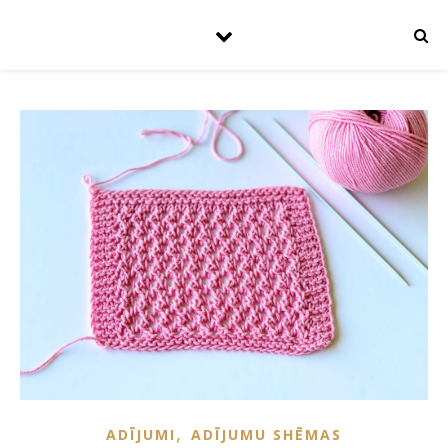
,
ADĪJUMI
ADĪJUMU SHĒMAS