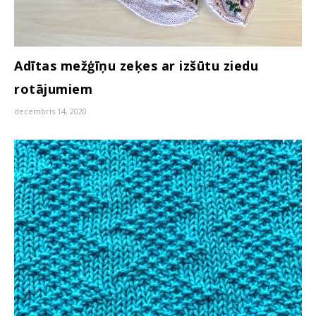
Adītas mežģīņu zeķes ar izšūtu ziedu
rotājumiem
decembris 14, 2020