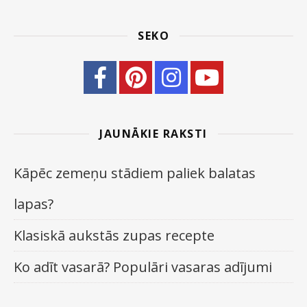
SEKO
JAUNĀKIE RAKSTI
Kāpēc zemeņu stādiem paliek balatas
lapas?
Klasiskā aukstās zupas recepte
Ko adīt vasarā? Populāri vasaras adījumi