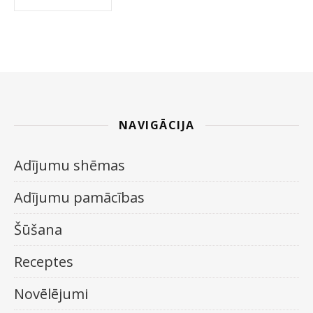
NAVIGĀCIJA
Adījumu shēmas
Adījumu pamācības
Šūšana
Receptes
Novēlējumi