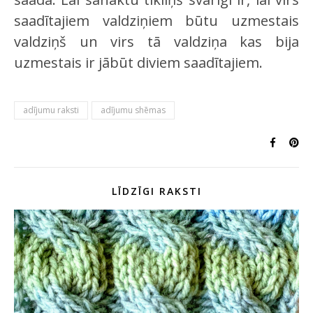
saadītajiem valdziņiem būtu uzmestais
valdziņš un virs tā valdziņa kas bija
uzmestais ir jābūt diviem saadītajiem.
adījumu raksti
adījumu shēmas
LĪDZĪGI RAKSTI