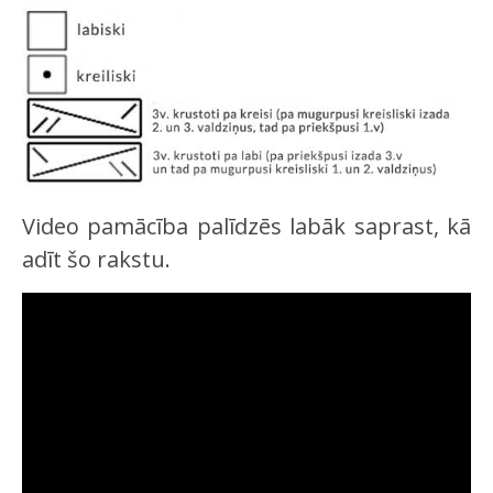
Video pamācība palīdzēs labāk saprast, kā
adīt šo rakstu.