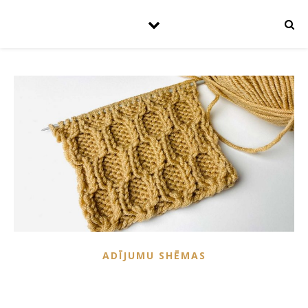
ADĪJUMU SHĒMAS