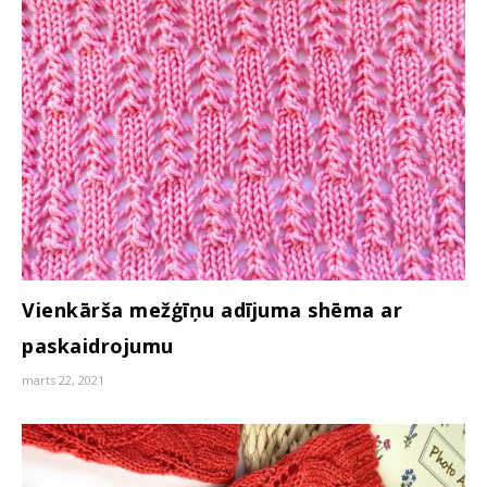
Vienkārša mežģīņu adījuma shēma ar
paskaidrojumu
marts 22, 2021