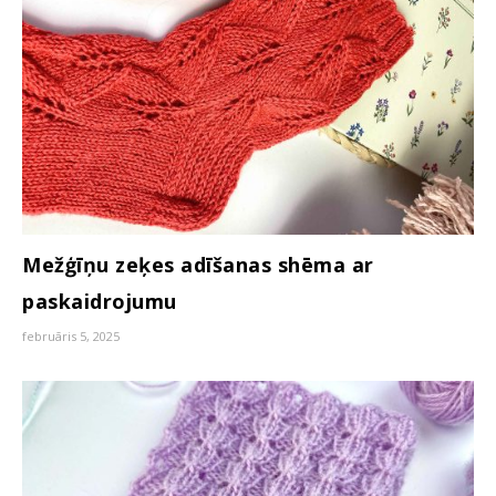
Mežģīņu zeķes adīšanas shēma ar
paskaidrojumu
februāris 5, 2025