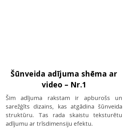
Šūnveida adījuma shēma ar
video – Nr.1
Šim adījuma rakstam ir apburošs un
sarežģīts dizains, kas atgādina šūnveida
struktūru. Tas rada skaistu teksturētu
adījumu ar trīsdimensiju efektu.