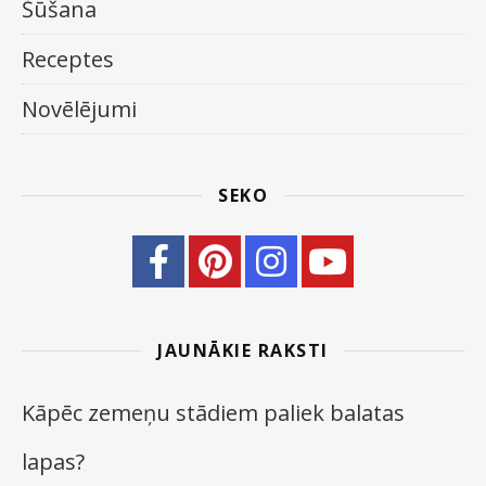
Šūšana
Receptes
Novēlējumi
SEKO
JAUNĀKIE RAKSTI
Kāpēc zemeņu stādiem paliek balatas
lapas?