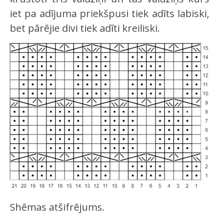
iet pa adījuma priekšpusi tiek adīts labiski,
bet pārējie divi tiek adīti kreiliski.
Shēmas atšifrējums.