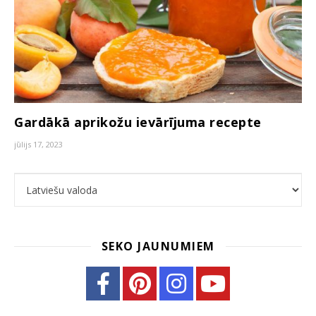
Gardākā aprikožu ievārījuma recepte
jūlijs 17, 2023
Choose a language
SEKO JAUNUMIEM