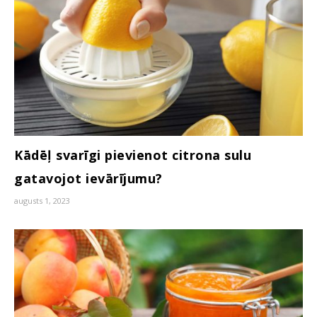
Kādēļ svarīgi pievienot citrona sulu
gatavojot ievārījumu?
augusts 1, 2023