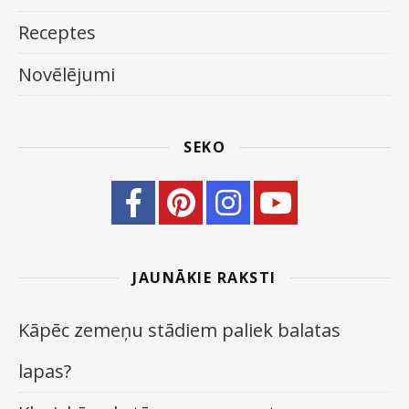
Receptes
Novēlējumi
SEKO
JAUNĀKIE RAKSTI
Kāpēc zemeņu stādiem paliek balatas
lapas?