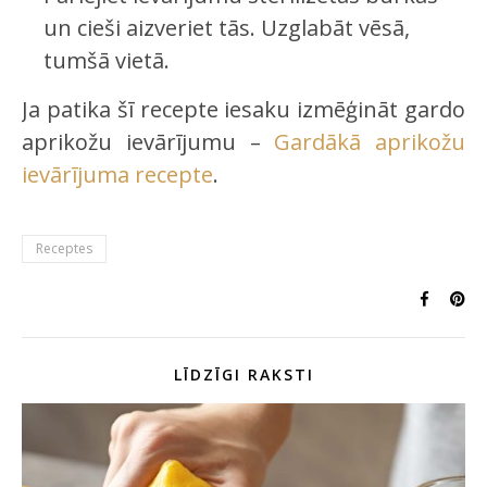
un cieši aizveriet tās. Uzglabāt vēsā,
tumšā vietā.
Ja patika šī recepte iesaku izmēģināt gardo
aprikožu ievārījumu –
Gardākā aprikožu
ievārījuma recepte
.
Receptes
LĪDZĪGI RAKSTI