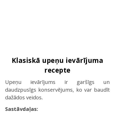
Klasiskā upeņu ievārījuma
recepte
Upeņu ievārījums ir garšīgs un
daudzpusīgs konservējums, ko var baudīt
dažādos veidos.
Sastāvdaļas: