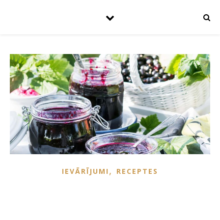
,
IEVĀRĪJUMI
RECEPTES