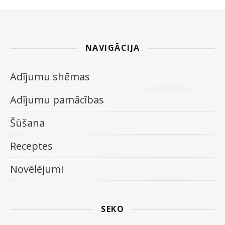
NAVIGĀCIJA
Adījumu shēmas
Adījumu pamācības
Šūšana
Receptes
Novēlējumi
SEKO