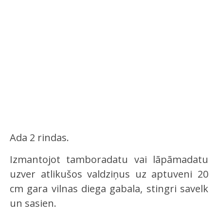
Ada 2 rindas.
Izmantojot tamboradatu vai lāpāmadatu
uzver atlikušos valdziņus uz aptuveni 20
cm gara vilnas diega gabala, stingri savelk
un sasien.