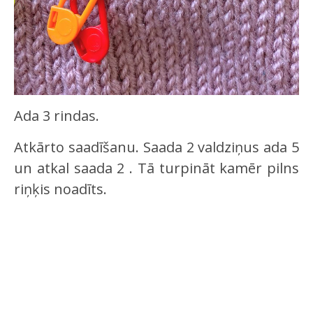
Ada 3 rindas.
Atkārto saadīšanu. Saada 2 valdziņus ada 5
un atkal saada 2 . Tā turpināt kamēr pilns
riņķis noadīts.