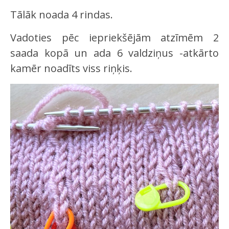
Tālāk noada 4 rindas.
Vadoties pēc iepriekšējām atzīmēm 2
saada kopā un ada 6 valdziņus -atkārto
kamēr noadīts viss riņķis.