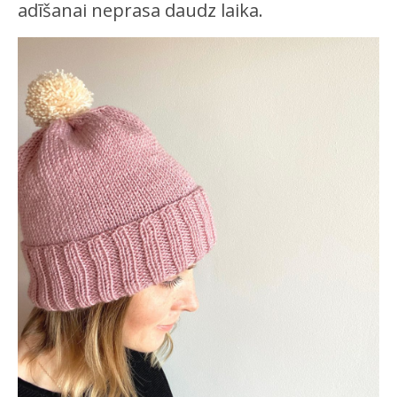
adīšanai neprasa daudz laika.