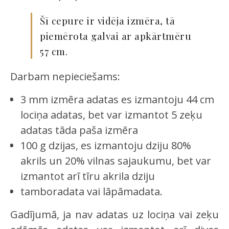
Šī cepure ir vidēja izmēra, tā
piemērota galvai ar apkārtmēru
57 cm.
Darbam nepieciešams:
3 mm izmēra adatas es izmantoju 44 cm
lociņa adatas, bet var izmantot 5 zeķu
adatas tāda paša izmēra
100 g dzijas, es izmantoju dziju 80%
akrils un 20% vilnas sajaukumu, bet var
izmantot arī tīru akrila dziju
tamboradata vai lāpāmadata.
Gadījumā, ja nav adatas uz lociņa vai zeķu