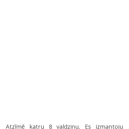
Atzīmē katru 8 valdziņu. Es izmantoju