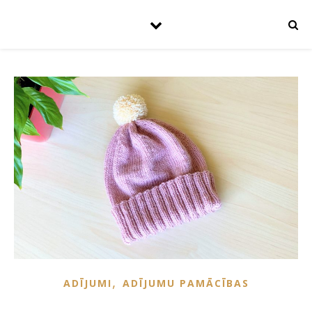
,
ADĪJUMI
ADĪJUMU PAMĀCĪBAS