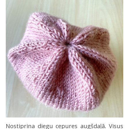
Nostiprina diegu cepures augšdaļā. Visus