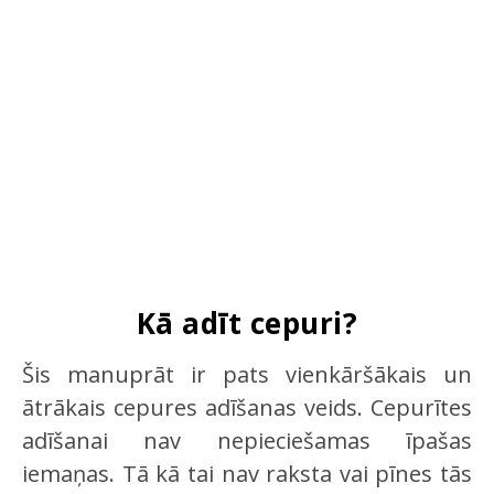
Kā adīt cepuri?
Šis manuprāt ir pats vienkāršākais un
ātrākais cepures adīšanas veids. Cepurītes
adīšanai nav nepieciešamas īpašas
iemaņas. Tā kā tai nav raksta vai pīnes tās