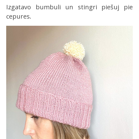
Izgatavo bumbuli un stingri piešuj pie
cepures.