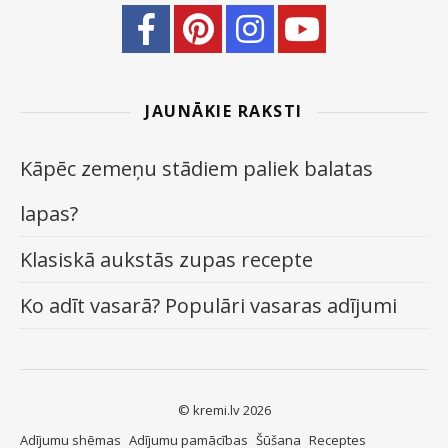
JAUNĀKIE RAKSTI
Kāpēc zemeņu stādiem paliek balatas
lapas?
Klasiskā aukstās zupas recepte
Ko adīt vasarā? Populāri vasaras adījumi
© kremi.lv 2026
Adījumu shēmas
Adījumu pamācības
Šūšana
Receptes