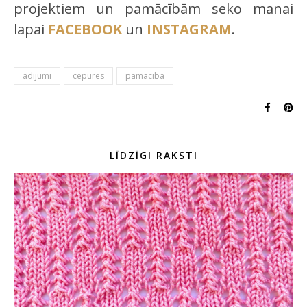
projektiem un pamācībām seko manai
lapai
FACEBOOK
un
INSTAGRAM
.
adījumi
cepures
pamācība
LĪDZĪGI RAKSTI