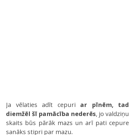
Ja vēlaties adīt cepuri
ar pīnēm, tad
diemžēl šī pamācība nederēs
, jo valdziņu
skaits būs pārāk mazs un arī pati cepure
sanāks stipri par mazu.