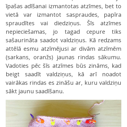
īpašas adīšanai izmantotas atzīmes, bet to
vietā var izmantot saspraudes, papīra
spraudītes vai diedziņus. Šīs atzīmes
nepieciešamas, jo tagad cepure tiks
sašaurināta saadot valdziņus. Kā redzams
attēlā esmu atzīmējusi ar divām atzīmēm
(sarkans, oranžs) jaunas rindas sākumu.
Vadoties pēc šīs atzīmes būs zināms, kad
beigt saadīt valdziņus, kā arī noadot
vairākas rindas es zināšu ar, kuru valdziņu
sākt jaunu saadīšanu.