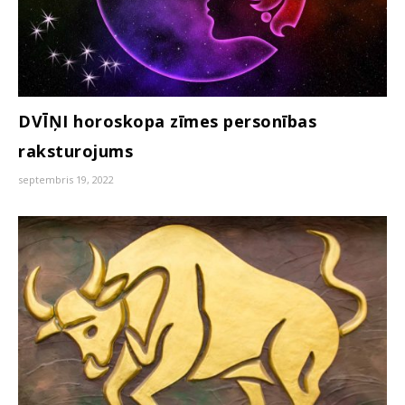
DVĪŅI horoskopa zīmes personības
raksturojums
septembris 19, 2022