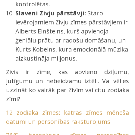
kontrolētas.
Slaveni Zivju pārstāvji:
Starp
ievērojamiem Zivju zīmes pārstāvjiem ir
Alberts Einšteins, kurš apvienoja
ģeniālu prātu ar radošu domāšanu, un
Kurts Kobeins, kura emocionālā mūzika
aizkustināja miljonus.
Zivis ir zīme, kas apvieno dziļumu,
jutīgumu un nebeidzamu iztēli. Vai vēlies
uzzināt ko vairāk par Zivīm vai citu zodiaka
zīmi?
12 zodiaka zīmes: katras zīmes mēneša
datumi un personības raksturojums