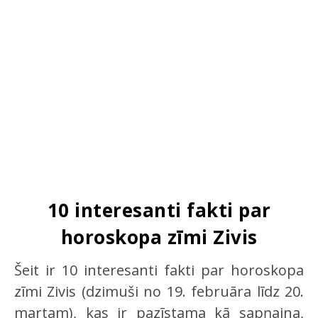
10 interesanti fakti par
horoskopa zīmi Zivis
Šeit ir 10 interesanti fakti par horoskopa
zīmi Zivis (dzimuši no 19. februāra līdz 20.
martam), kas ir pazīstama kā sapņaina,