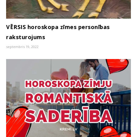
VĒRSIS horoskopa zīmes personības
raksturojums
septembris 19, 2022