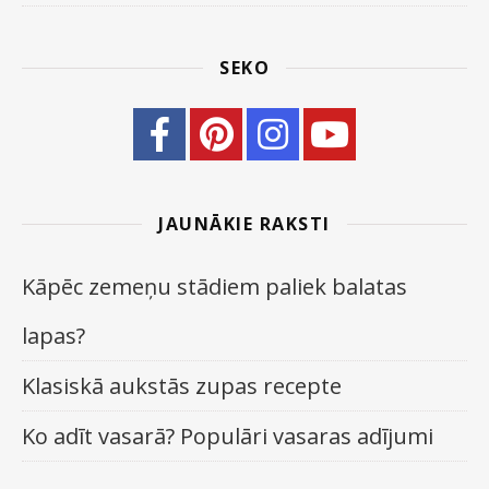
SEKO
JAUNĀKIE RAKSTI
Kāpēc zemeņu stādiem paliek balatas
lapas?
Klasiskā aukstās zupas recepte
Ko adīt vasarā? Populāri vasaras adījumi