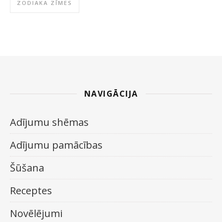
ZODIAKA ZĪMES
NAVIGĀCIJA
Adījumu shēmas
Adījumu pamācības
Šūšana
Receptes
Novēlējumi