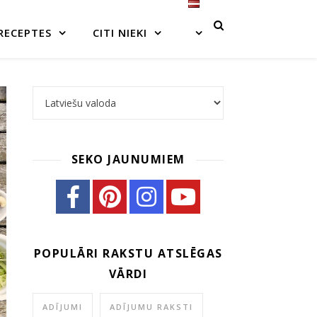
RECEPTES
CITI NIEKI
Choose a language
SEKO JAUNUMIEM
POPULĀRI RAKSTU ATSLĒGAS
VĀRDI
ADĪJUMI
ADĪJUMU RAKSTI