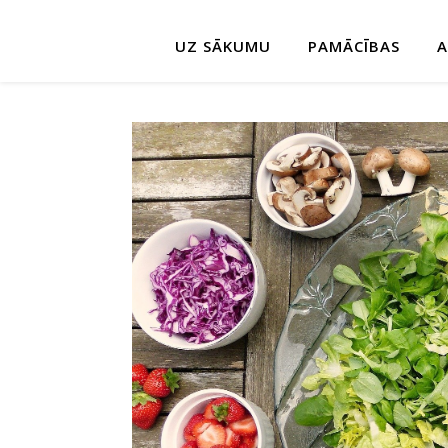
UZ SĀKUMU
PAMĀCĪBAS
A