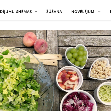
DĪJUMU SHĒMAS
ŠŪŠANA
NOVĒLĒJUMI